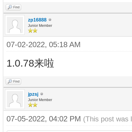
Find
zp16888
Junior Member
07-02-2022, 05:18 AM
1.0.78来啦
Find
jpzsj
Junior Member
07-05-2022, 04:02 PM
(This post was 