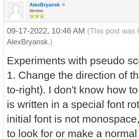
AlexBryansk
Member
09-17-2022, 10:46 AM
(This post was 
AlexBryansk
.)
Experiments with pseudo scr
1. Change the direction of the
to-right). I don't know how to
is written in a special font 
initial font is not monospace,
to look for or make a norma