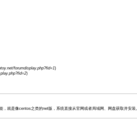
ntoy.net/forumdisplay.php?fid=1
)
splay.php?fid=2
)
能，就是像centos之类的net版，系统直接从官网或者局域网、网盘获取并安装