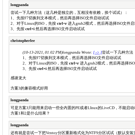
longpanda
尝试一下几种方法（这几种是独立的，互相没有依赖，挨个试试）：
1、先按F7切换到文本模式，然后再选择ISO文件启动试试
2、对于Linux的ISO，先按
ctrl+r
进入grub2模式，然后再选择ISO文件启
3、先按
ctrl+i
然后再选择ISO文件启动试试
christopherlee
(10-13-2021, 01:02 PM)
longpanda Wrote:
[ -> ]
尝试一下几种方法
1、先按F7切换到文本模式，然后再选择ISO文件启动试试
2、对于Linux的ISO，先按
ctrl+r
进入grub2模式，然后再选择IS
3、先按
ctrl+i
然后再选择ISO文件启动试试
感谢龙大
方案3的兼容模式好用
longpanda
可是方案3只能用来启动一些全内置的PE或者LInux的LiveCD，不能启动标
方案1和2是什么结果？
longpanda
还有就是尝试一下把Ventoy分区重新格式化为NTFS分区试试（默认安装完