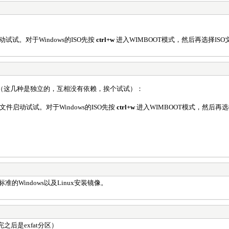
动试试。对于Windows的ISO先按
ctrl+w
进入WIMBOOT模式，然后再选择IS
（这几种是独立的，互相没有依赖，挨个试试）：
O文件启动试试。对于Windows的ISO先按
ctrl+w
进入WIMBOOT模式，然后再选
准的Windows以及Linux安装镜像。
之后是exfat分区）