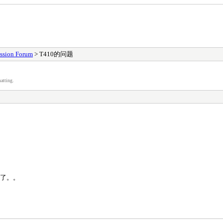
ssion Forum
> T410的问题
atting.
试了。。