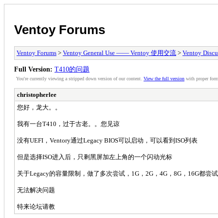
Ventoy Forums
Ventoy Forums
>
Ventoy General Use —— Ventoy 使用交流
>
Ventoy Discu
Full Version:
T410的问题
You're currently viewing a stripped down version of our content.
View the full version
with proper form
christopherlee
您好，龙大。。
我有一台T410，过于古老。。您见谅
没有UEFI，Ventory通过Legacy BIOS可以启动，可以看到ISO列表
但是选择ISO进入后，只剩黑屏加左上角的一个闪动光标
关于Legacy的容量限制，做了多次尝试，1G，2G，4G，8G，16G都尝
无法解决问题
特来论坛请教