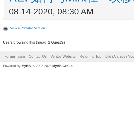
08-14-2020, 08:30 AM
View a Printable Version
Users browsing this thread: 2 Guest(s)
Forum Team
Contact Us
Ventoy Website
Return to Top
Lite (Archive) Mo
Powered By
MyBB
, © 2002-2026
MyBB Group
.