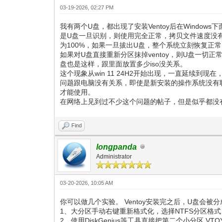
03-19-2026, 02:27 PM
我有两个U盘，都出现了安装Ventoy后在Wind
是U盘一旦识别，则使用完全正常，拷贝文件速度没
为100%，如果一旦拔出U盘，整个系统立刻恢复正常
如果对U盘直接重新分区抹掉ventoy，则U盘一切正
盘也是这样，跟里面放置多少iso没关系。
这个现象从win 11 24H2开始出现，一直延续到现
问题跟电脑没有关系，即使是新安装的操作系统没有联
才能使用。
在网络上见到过不少这个问题的帖子，但是似乎都没
Find
longpanda
Administrator
03-20-2026, 10:05 AM
你可以做几个实验。 Ventoy安装完之后，U盘会被分成
1、大分区手动右键重新格式化，选择NTFS分区格
2、使用DiskGenius等工具直接把第二个小分区 VT