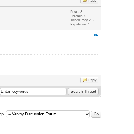
Reply
Posts: 3
Threads: 0
Joined: May 2021
Reputation:
0
#4
Reply
mp: