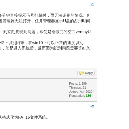
#1
了十多分钟直接提示信号灯超时，而无法识别的情况。但
盘管理器无法打开，任务管理器显示U盘的占用时间
，则立刻复现此问题，即使是刚做完的空白ventoyU
4H2上识别困难，在win10上可以正常的速度识别。
正常，但是进入系统后，反而因为识别问题需要等好久
Reply
Posts: 1,399
Threads: 91
Joined: Apr 2020
Reputation:
136
#2
默认格式化为FAT16文件系统。