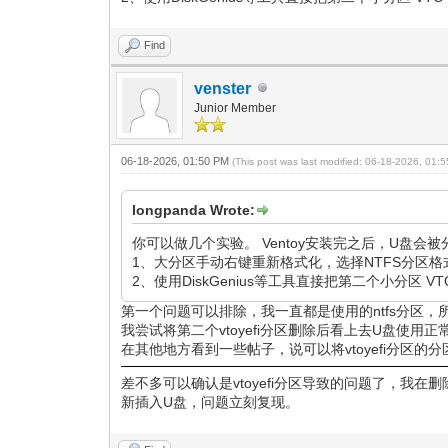
Find
venster
Junior Member
06-18-2026, 01:50 PM
(This post was last modified: 06-18-2026, 01
longpanda Wrote:
你可以做几个实验。 Ventoy安装完之后，U盘会被分
1、大分区手动右键重新格式化，选择NTFS分区
2、使用DiskGenius等工具直接把第二个小分区 V
第一个问题可以排除，我一直都是使用的ntfs分区
我尝试将第二个vtoyefi分区删除后看上去U盘使
在其他地方看到一些帖子，说可以将vtoyefi分区的
差不多可以确认是vtoyefi分区导致的问题了，我
新插入U盘，问题立刻复现。