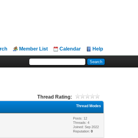
rch
Member List
Calendar
Help
Thread Rating:
Thread Modes
Posts: 12
Threads: 4
Joined: Sep 2022
Reputation:
0