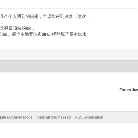
在得几个个人遇到的问题，希望能得到改善，谢谢，
序，
选择最顶端的iso，
页面，那个本地管理页面在ie8环境下基本没用
Forum Ju
Lite (Archive) Mode
Mark all forums read
RSS Syndication