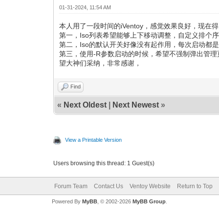
01-31-2024, 11:54 AM
本人用了一段时间的iVentoy，感觉效果良好，现
第一，Iso列表希望能够上下移动调整，自定义排个
第二，Iso的默认开关好像没有起作用，每次启动都是
第三，使用-R参数启动的时候，希望不强制弹出管理
望大神们采纳，非常感谢，
Find
«
Next Oldest
|
Next Newest
»
View a Printable Version
Users browsing this thread: 1 Guest(s)
Forum Team
Contact Us
Ventoy Website
Return to Top
Powered By
MyBB
, © 2002-2026
MyBB Group
.