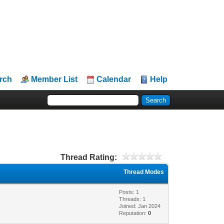
rch
Member List
Calendar
Help
Thread Rating:
Thread Modes
Posts: 1
Threads: 1
Joined: Jan 2024
Reputation:
0