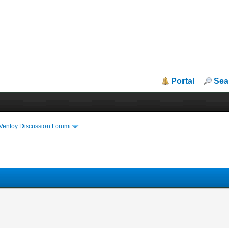
Portal
Sea
iVentoy Discussion Forum