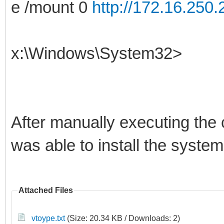
e /mount 0
http://172.16.250.
x:\Windows\System32>
After manually executing th
was able to install the system
Attached Files
vtoype.txt
(Size: 20.34 KB / Downloads: 2)