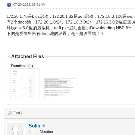
07-20-2023, 05:51 AM
76是bios启动，
82是uefi启动，172.16.3.100是iv
172.
20.1.
172.
20.1.
有2个dncp池，172.20.1.0/24, 172.16.3.0/24，
172.16.3.0/24能正常
环境esxi6.0里的虚拟机，uefi pxe启动会显示Downloading NBP fi
下图是爱快里所有dncp池的设置，是不是设置错了？
Attached Files
Thumbnail(s)
Find
Solin
Junior Member