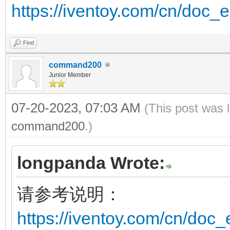
https://iventoy.com/cn/doc_
Find
command200
Junior Member
07-20-2023, 07:03 AM
(This post was 
command200
.)
longpanda Wrote:
请参考说明：
https://iventoy.com/cn/doc