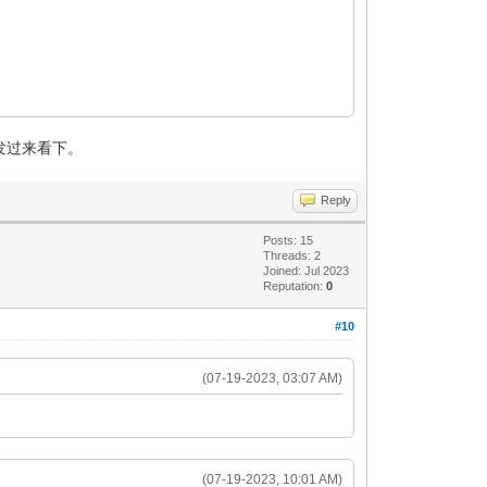
发过来看下。
Reply
Posts: 15
Threads: 2
Joined: Jul 2023
Reputation:
0
#10
(07-19-2023, 03:07 AM)
(07-19-2023, 10:01 AM)