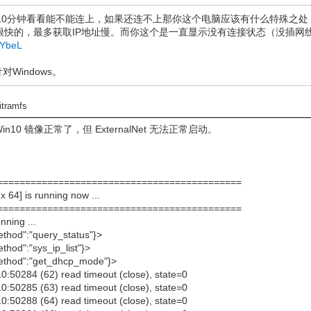
10分钟看看能不能连上，如果还连不上那你这个电脑应该有什么特殊之
很快的，最多获取IP地址慢。而你这个是一直显示没有连接状态（没插网
:YbeL
对Windows。
nitramfs
Win10 镜像正常了，但 ExternalNet 无法正常启动。
==============================================
 64] is running now ...
==============================================
nning ...
ethod":"query_status"}>
hod":"sys_ip_list"}>
method":"get_dhcp_mode"}>
0:50284 (62) read timeout (close), state=0
0:50285 (63) read timeout (close), state=0
0:50288 (64) read timeout (close), state=0