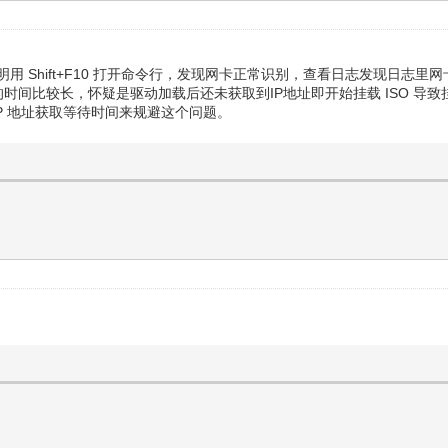
据说明用 Shift+F10 打开命令行，发现网卡正常识别，查看日志发现日
IP 地址的时间比较长，怀疑是驱动加载后还未获取到IP地址即开始挂载 IS
IP 地址获取等待时间来规避这个问题。