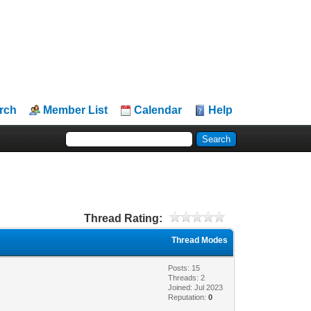
rch
Member List
Calendar
Help
Thread Rating:
Thread Modes
Posts: 15
Threads: 2
Joined: Jul 2023
Reputation:
0