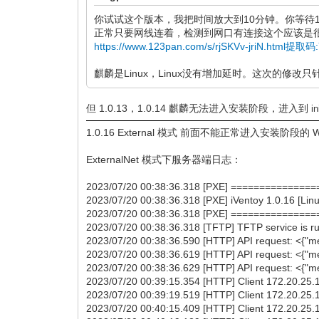
你试试这个版本，我把时间放大到10分钟。你等待
正常只要网线连着，检测到网口有连接这个应该是
https://www.123pan.com/s/rjSKVv-jriN.html提取码
麒麟是Linux，Linux没有增加延时。这次的修改只针
但 1.0.13，1.0.14 麒麟无法进入安装阶段，进入到
i
1.0.16 External 模式 前面不能正常进入安装阶段的 
ExternalNet 模式下服务器端日志：
2023/07/20 00:38:36.318 [PXE] =============
2023/07/20 00:38:36.318 [PXE] iVentoy 1.0.16 [Linux
2023/07/20 00:38:36.318 [PXE] =============
2023/07/20 00:38:36.318 [TFTP] TFTP service is ru
2023/07/20 00:38:36.590 [HTTP] API request: <{"m
2023/07/20 00:38:36.619 [HTTP] API request: <{"met
2023/07/20 00:38:36.629 [HTTP] API request: <{"
2023/07/20 00:39:15.354 [HTTP] Client 172.20.25.1
2023/07/20 00:39:19.519 [HTTP] Client 172.20.25.1
2023/07/20 00:40:15.409 [HTTP] Client 172.20.25.1