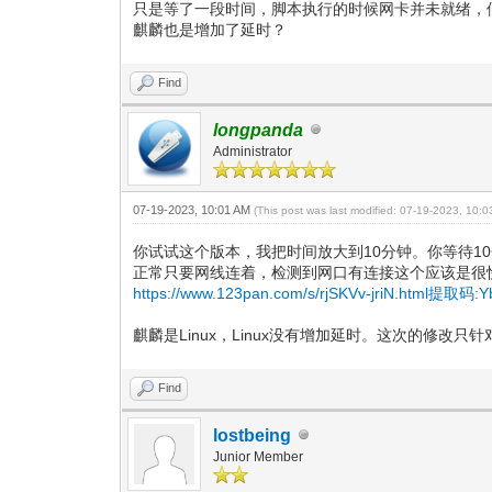
只是等了一段时间，脚本执行的时候网卡并未就绪，
麒麟也是增加了延时？
Find
longpanda
Administrator
07-19-2023, 10:01 AM
(This post was last modified: 07-19-2023, 10:
你试试这个版本，我把时间放大到10分钟。你等待
正常只要网线连着，检测到网口有连接这个应该是很
https://www.123pan.com/s/rjSKVv-jriN.html提取码:
麒麟是Linux，Linux没有增加延时。这次的修改只针对
Find
lostbeing
Junior Member