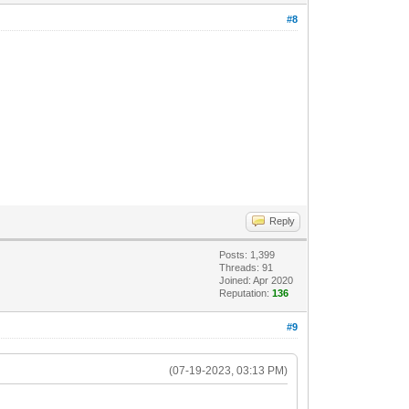
#8
Reply
Posts: 1,399
Threads: 91
Joined: Apr 2020
Reputation:
136
#9
(07-19-2023, 03:13 PM)