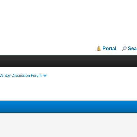
Portal
Sea
iVentoy Discussion Forum