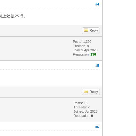
#4
个环境上还是不行。
Reply
Posts: 1,399
Threads: 91
Joined: Apr 2020
Reputation:
136
#5
Reply
Posts: 15
Threads: 2
Joined: Jul 2023
Reputation:
0
#6