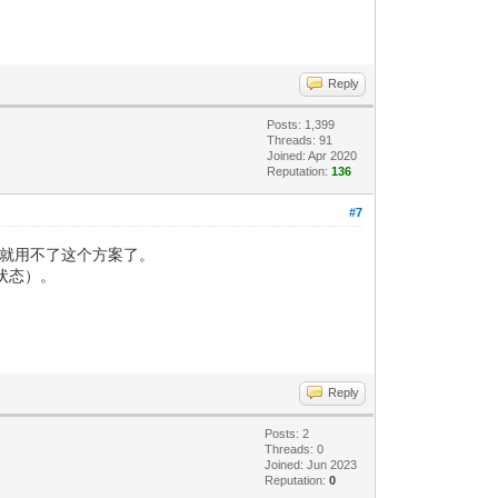
Reply
Posts: 1,399
Threads: 91
Joined: Apr 2020
Reputation:
136
#7
，就用不了这个方案了。
状态）。
Reply
Posts: 2
Threads: 0
Joined: Jun 2023
Reputation:
0