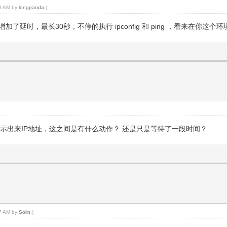
18 AM by
longpanda
.)
加了延时，最长30秒，不停的执行 ipconfig 和 ping ，看来在你这
面能显示出来IP地址，这之间是有什么动作？ 还是只是等待了一段时间？
57 AM by
Solin
.)