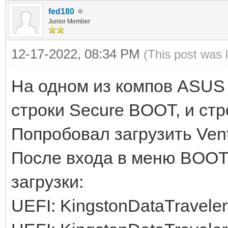
fed180
Junior Member
12-17-2022, 08:34 PM
(This post was 
На одном из компов ASUS 
строки Secure BOOT, и ст
Попробовал загрузить Vent
После входа в меню BOOT,
загрузки:
UEFI: KingstonDataTraveler