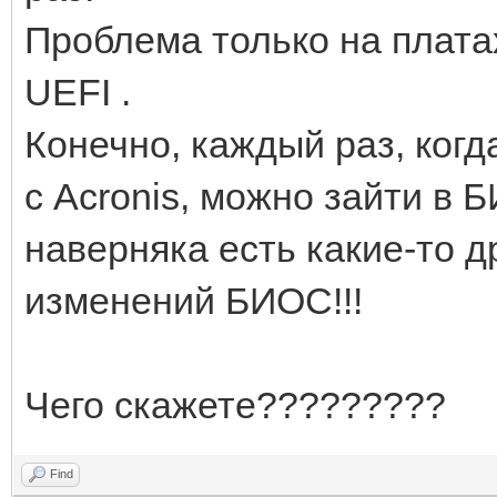
Проблема только на плата
UEFI .
Конечно, каждый раз, ког
с Acronis, можно зайти в
наверняка есть какие-то 
изменений БИОС!!!
Чего скажете?????????
Find