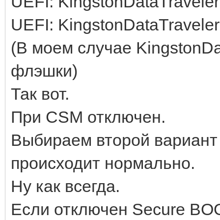
UEFI: KingstonDataTraveler
UEFI: KingstonDataTraveler
(В моем случае KingstonDa
флэшки)
Так вот.
При CSM отключен.
Выбираем второй вариант 
происходит нормально.
Ну как всегда.
Если отключен Secure BOOT