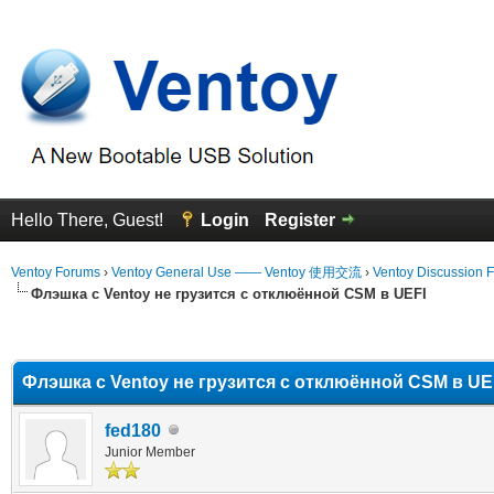
Hello There, Guest!
Login
Register
Ventoy Forums
›
Ventoy General Use —— Ventoy 使用交流
›
Ventoy Discussion 
Флэшка с Ventoy не грузится с отклюённой CSM в UEFI
erage
Флэшка с Ventoy не грузится с отклюённой CSM в UE
fed180
Junior Member