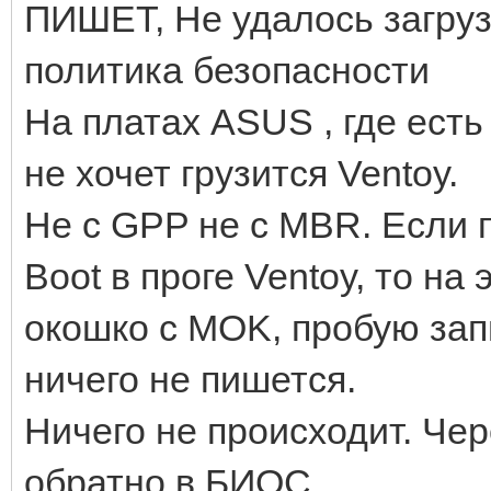
ПИШЕТ, Не удалось загру
политика безопасности
На платах ASUS , где есть
не хочет грузится Ventoy.
Не с GPP не с MBR. Если п
Boot в проге Ventoy, то н
окошко с MOK, пробую зап
ничего не пишется.
Ничего не происходит. Че
обратно в БИОС.