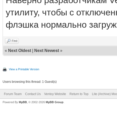
утилиту, чтобы с отключе
флэшка нормально загруж
Find
«
Next Oldest
|
Next Newest
»
View a Printable Version
Users browsing this thread: 1 Guest(s)
Forum Team
Contact Us
Ventoy Website
Return to Top
Lite (Archive) Mo
Powered By
MyBB
, © 2002-2026
MyBB Group
.