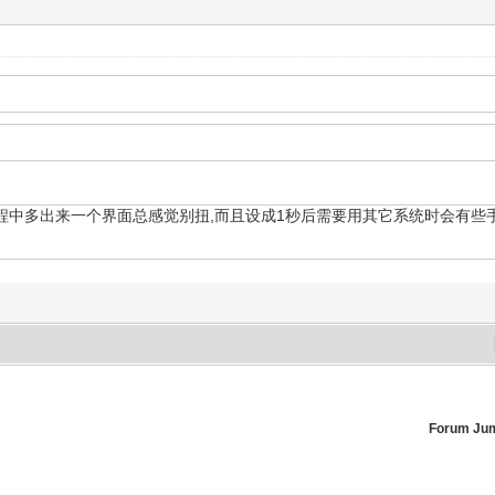
过程中多出来一个界面总感觉别扭,而且设成1秒后需要用其它系统时会有些
Forum Ju