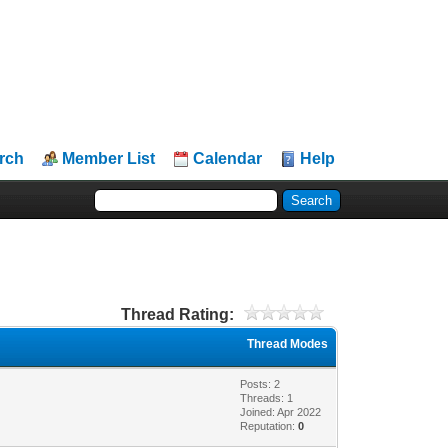
rch
Member List
Calendar
Help
Thread Rating:
Thread Modes
Posts: 2
Threads: 1
Joined: Apr 2022
Reputation:
0