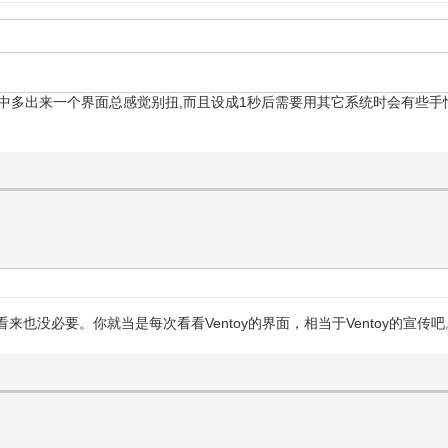
程中多出来一个界面总感觉别扭,而且设成1秒后需要用其它系统时会有些
也没必要。你就当是每次看看Ventoy的界面，相当于Ventoy的宣传吧