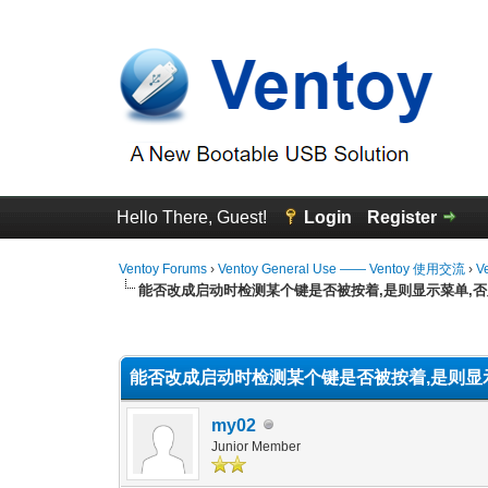
Hello There, Guest!
Login
Register
Ventoy Forums
›
Ventoy General Use —— Ventoy 使用交流
›
V
能否改成启动时检测某个键是否被按着,是则显示菜单,
0 Vote(s) - 0 Average
1
2
3
4
5
能否改成启动时检测某个键是否被按着,是则显
my02
Junior Member