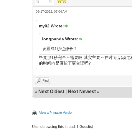
06-17-2022, 07:04 AM
my02 Wrote:
longpanda Wrote:
设置成1秒也嫌长？
毕竟那1秒完全不需要啊,其实主要不在时间,启动
的时间内是否按下更合理吗?
Find
«
Next Oldest
|
Next Newest
»
View a Printable Version
Users browsing this thread: 1 Guest(s)