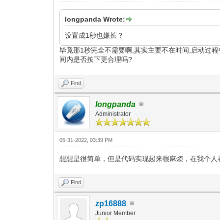
longpanda Wrote:
设置成1秒也嫌长？
毕竟那1秒完全不需要啊,其实主要不在时间,启动过
间内是否按下更合理吗?
Find
longpanda
Administrator
05-31-2022, 03:39 PM
想想是很简单，但是代码实现起来很麻烦，在我个人看来
Find
zp16888
Junior Member