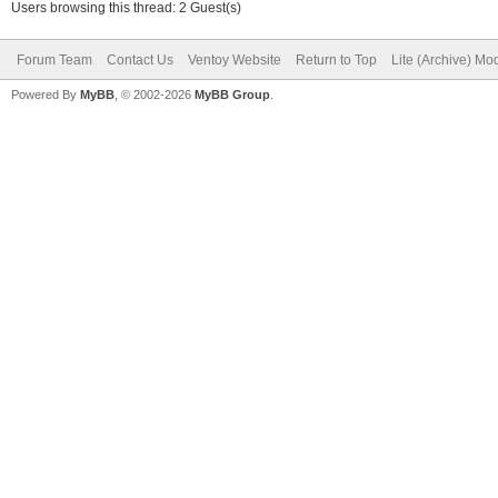
Users browsing this thread: 2 Guest(s)
Forum Team
Contact Us
Ventoy Website
Return to Top
Lite (Archive) Mo
Powered By
MyBB
, © 2002-2026
MyBB Group
.