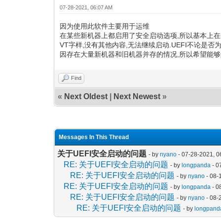
07-28-2021, 06:07 AM
因为使用此软件主要用于运维
在某些新机器上都启用了安全启动选项,所以基本上在安装
VT字样,没有其他内容,无法继续启动.UEFI不论是否
因存在大量新机器和旧机器并存的情况,所以希望能够
Find
«
Next Oldest
|
Next Newest
»
Messages In This Thread
关于UEFI安全启动的问题
- by
nyano
- 07-28-2021, 0
RE: 关于UEFI安全启动的问题
- by
longpanda
- 0
RE: 关于UEFI安全启动的问题
- by
nyano
- 08-
RE: 关于UEFI安全启动的问题
- by
longpanda
- 0
RE: 关于UEFI安全启动的问题
- by
nyano
- 08-
RE: 关于UEFI安全启动的问题
- by
longpand