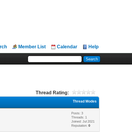
rch
Member List
Calendar
Help
Thread Rating:
Thread Modes
Posts: 3
Threads: 1
Joined: Jul 2021
Reputation:
0