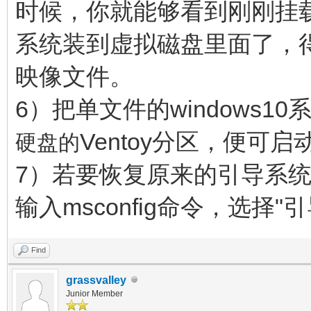
时候，你就能够看到刚刚挂
系统装到虚拟磁盘里面了，得到
映像文件。
6）把单文件的windows
Ventoy分区，便可启动w
硬盘的
7）若要恢复原来的引导系统菜
输入msconfig命令，选择
Find
grassvalley
Junior Member