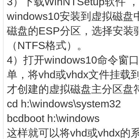
3）下载WinNTSetup软件 
windows10安装到虚拟
磁盘的ESP分区，选择安
（NTFS格式）。
4）打开windows10命令窗口
单，将vhd或vhdx文件挂载
才创建的虚拟磁盘主分区盘
cd h:\windows\system32
bcdboot h:\windows
这样就可以将vhd或vhdx