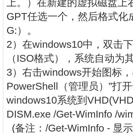
上。）在新建的虚拟磁盘上右
GPT任选一个，然后格式化
G:）。
2）在windows10中，双击
（ISO格式），系统自动为
3）右击windows开始图标，
PowerShell（管理员）
windows10系统到VHD(
DISM.exe /Get-WimInfo /wimf
(备注：/Get-WimInfo 