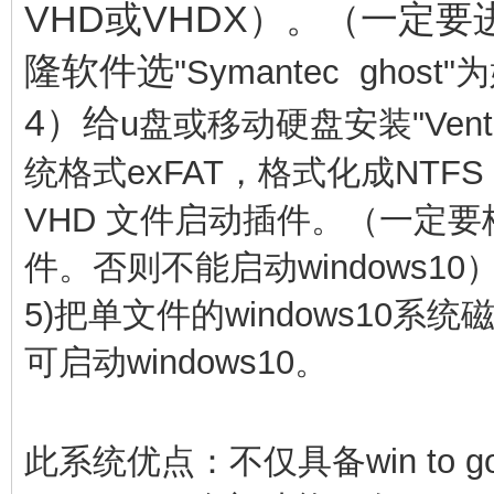
VHD或VHDX）。（一定
隆软件选
"
Symantec
g
host"
4）给
u盘或移动硬盘安装"Vent
统
格
式
exFAT，格式化成NTFS
VHD 文件启动插件。（一定要
件。否则不能启动windows10
5)把
单文件的windows10系
可启动windows10。
此系统优点：不仅具备win to