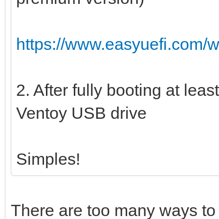
https://www.easyuefi.com/w
2. After fully booting at lea
Ventoy USB drive
Simples!
There are too many ways to 