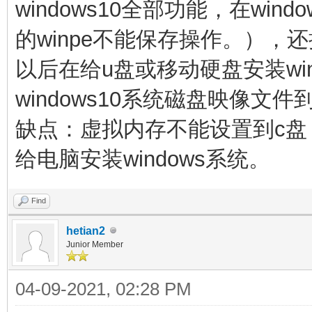
windows10全部功能，在wi
的winpe不能保存操作。），还
以后在
给u盘或移动硬盘
安装wi
windows10系统磁盘映像文件
缺点：虚拟内存不能设置到c
给电脑安装windows系统。
Find
hetian2
Junior Member
04-09-2021, 02:28 PM