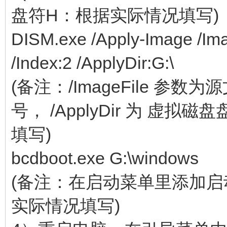
盘符H：根据实际情况填写)
DISM.exe /Apply-Image /Imag
/Index:2 /ApplyDir:G:\
(备注：/ImageFile 参数为
号， /ApplyDir 为 虚
填写)
bcdboot.exe G:\windows
(备注：在启动菜单里添加启动
实际情况填写)