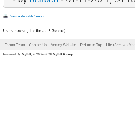
View a Printable Version
Users browsing this thread: 3 Guest(s)
Forum Team
Contact Us
Ventoy Website
Return to Top
Lite (Archive) Mo
Powered By
MyBB
, © 2002-2026
MyBB Group
.