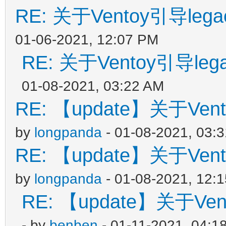
RE: 关于Ventoy引导le
01-06-2021, 12:07 PM
RE: 关于Ventoy引导le
01-08-2021, 03:22 AM
RE: 【update】关于Ve
by
longpanda
- 01-08-2021, 03:
RE: 【update】关于Ve
by
longpanda
- 01-08-2021, 12:
RE: 【update】关于Ve
- by
benben
- 01-11-2021, 04:1