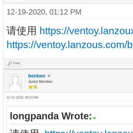
12-19-2020, 01:12 PM
请使用
https://ventoy.lanz
https://ventoy.lanzous.com
Find
benben
Junior Member
12-21-2020, 09:22 AM
longpanda Wrote: