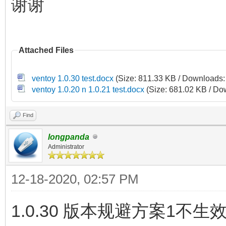
谢谢
Attached Files
ventoy 1.0.30 test.docx
(Size: 811.33 KB / Downloads:
ventoy 1.0.20 n 1.0.21 test.docx
(Size: 681.02 KB / Do
Find
longpanda
Administrator
12-18-2020, 02:57 PM
1.0.30 版本规避方案1