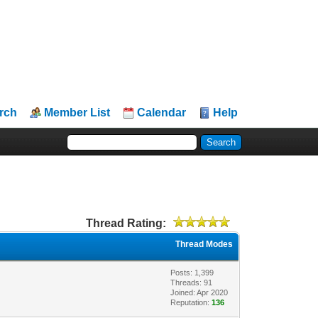
rch
Member List
Calendar
Help
Thread Rating:
Thread Modes
Posts: 1,399
Threads: 91
Joined: Apr 2020
Reputation:
136