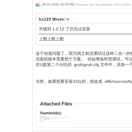
06-01-2020, 02:29 PM
(This post was last modified: 06-01-2020
hx123 Wrote:
升级到 1.0.12 了仍无法安装
上图上图上图
这个知道问题了，因为我之前没测试过这种二合一的镜像，所以
后面的版本需要想个方案。 你如果临时想测试，可
在U盘第二个分区的 grub\grub.cfg 文件中
当然，如果想要安装32位的，就改成 x86/sources/boo
Attached Files
Thumbnail(s)