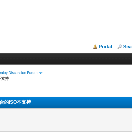
Portal
Sea
entoy Discussion Forum
O不支持
位二合的ISO不支持