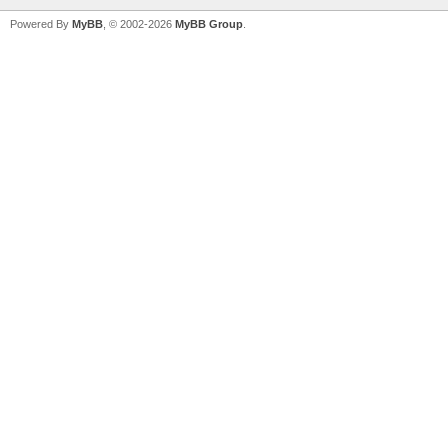
Powered By
MyBB
, © 2002-2026
MyBB Group
.