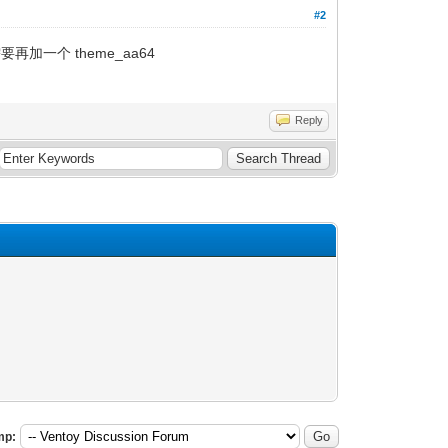
#2
需要再加一个 theme_aa64
Reply
mp: