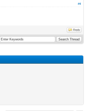
#4
Reply