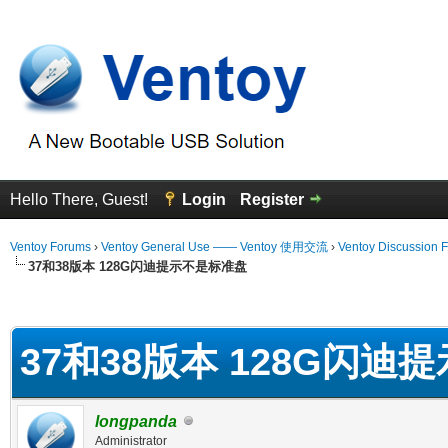
Hello There, Guest!
Login
Register
Ventoy Forums
›
Ventoy General Use —— Ventoy 使用交流
›
Ventoy Discussion 
37和38版本 128G闪迪提示不是标准盘
erage
37和38版本 128G闪
longpanda
Administrator