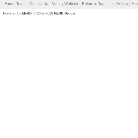
Forum Team
Contact Us
Ventoy Website
Return to Top
Lite (Archive) Mo
Powered By
MyBB
, © 2002-2026
MyBB Group
.