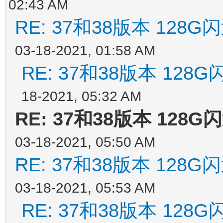
02:43 AM
RE: 37和38版本 12
03-18-2021, 01:58 AM
RE: 37和38版本 12
18-2021, 05:32 AM
RE: 37和38版本 12
03-18-2021, 05:50 AM
RE: 37和38版本 12
03-18-2021, 05:53 AM
RE: 37和38版本 12