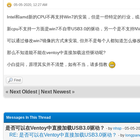
05-05-2020, 12:27 AM
Intel和amd新的CPU不再支持Win7的安装，但是一些特定的行业，
新cpu不支持一方面是win7不自带USB3.0的驱动，另一个是不支
可以通过修改win7镜像的方式来安装, 但并不是每个人都知道怎么
那么不知道能不能在ventoy中直接加载这些驱动呢?
小白提问，原理其实并不清楚，如有不当，请多指教
Find
«
Next Oldest
|
Next Newest
»
Messages In This Thread
是否可以在Ventoy中直接加载USB3.0驱动？
- by
nhsp
- 05-05-2
RE: 是否可以在Ventoy中直接加载USB3.0驱动？
- by
longpan