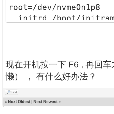
root=/dev/nvme0n1p8
initrd /boot/initram
}
menuentry '<-- Return
class=vtoyret VTOY_RE
现在开机按一下 F6 , 再
echo 'Return ...'
懒） ， 有什么好办法？
}
Find
«
Next Oldest
|
Next Newest
»