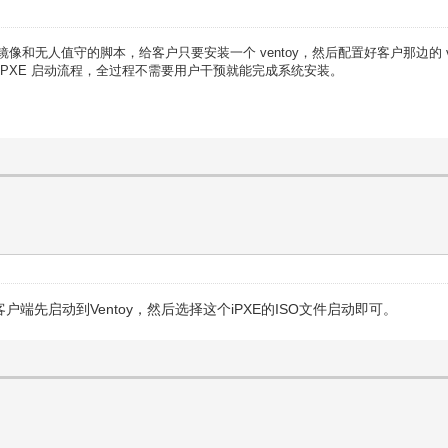
镜像和无人值守的脚本，给客户只要安装一个 ventoy，然后配置好客户那边的 ven
转入 PXE 启动流程，全过程不需要用户干预就能完成系统安装。
了。客户端先启动到Ventoy，然后选择这个iPXE的ISO文件启动即可。