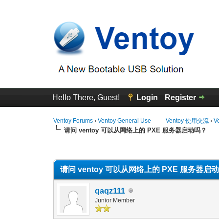
Hello There, Guest!
Login
Register
Ventoy Forums
›
Ventoy General Use —— Ventoy 使用交流
›
V
请问 ventoy 可以从网络上的 PXE 服务器启动吗？
0 Vote(s) - 0 Average
1
2
3
4
5
请问 ventoy 可以从网络上的 PXE 服务器启
qaqz111
Junior Member