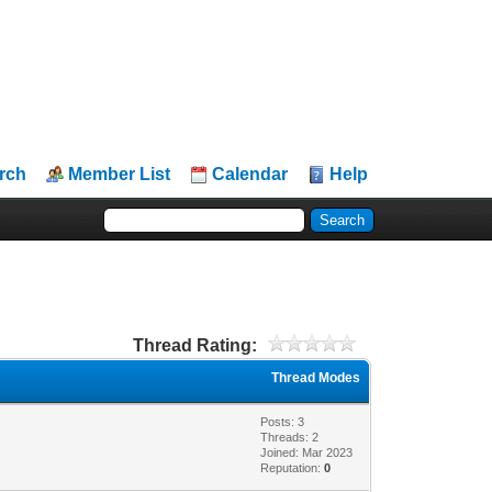
rch
Member List
Calendar
Help
Thread Rating:
Thread Modes
Posts: 3
Threads: 2
Joined: Mar 2023
Reputation:
0