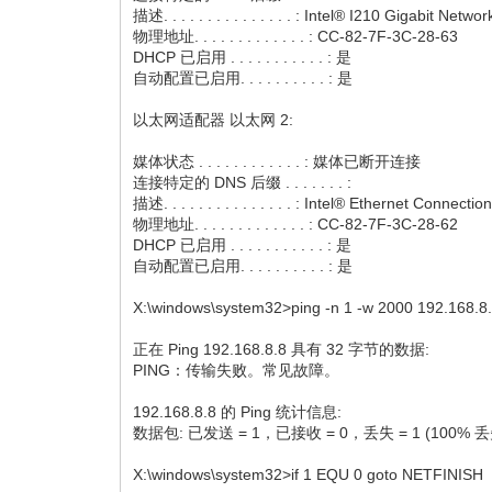
描述. . . . . . . . . . . . . . . : Intel® I210 Gigabit Net
物理地址. . . . . . . . . . . . . : CC-82-7F-3C-28-63
DHCP 已启用 . . . . . . . . . . . : 是
自动配置已启用. . . . . . . . . . : 是
以太网适配器 以太网 2:
媒体状态 . . . . . . . . . . . . : 媒体已断开连接
连接特定的 DNS 后缀 . . . . . . . :
描述. . . . . . . . . . . . . . . : Intel® Ethernet Connecti
物理地址. . . . . . . . . . . . . : CC-82-7F-3C-28-62
DHCP 已启用 . . . . . . . . . . . : 是
自动配置已启用. . . . . . . . . . : 是
X:\windows\system32>ping -n 1 -w 2000 192.168.8
正在 Ping 192.168.8.8 具有 32 字节的数据:
PING：传输失败。常见故障。
192.168.8.8 的 Ping 统计信息:
数据包: 已发送 = 1，已接收 = 0，丢失 = 1 (100% 
X:\windows\system32>if 1 EQU 0 goto NETFINISH