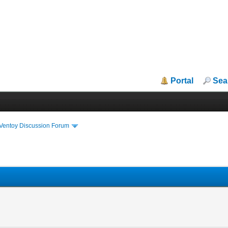
Portal
Sea
iVentoy Discussion Forum