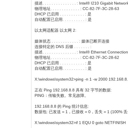
描述. . . . . . . . . . . . . . . : Intel® I210 Gigabit Net
物理地址. . . . . . . . . . . . . : CC-82-7F-3C-28-63
DHCP 已启用 . . . . . . . . . . . : 是
自动配置已启用. . . . . . . . . . : 是
以太网适配器 以太网 2:
媒体状态 . . . . . . . . . . . . : 媒体已断开连接
连接特定的 DNS 后缀 . . . . . . . :
描述. . . . . . . . . . . . . . . : Intel® Ethernet Connecti
物理地址. . . . . . . . . . . . . : CC-82-7F-3C-28-62
DHCP 已启用 . . . . . . . . . . . : 是
自动配置已启用. . . . . . . . . . : 是
X:\windows\system32>ping -n 1 -w 2000 192.168.8
正在 Ping 192.168.8.8 具有 32 字节的数据:
PING：传输失败。常见故障。
192.168.8.8 的 Ping 统计信息:
数据包: 已发送 = 1，已接收 = 0，丢失 = 1 (100% 
X:\windows\system32>if 1 EQU 0 goto NETFINISH