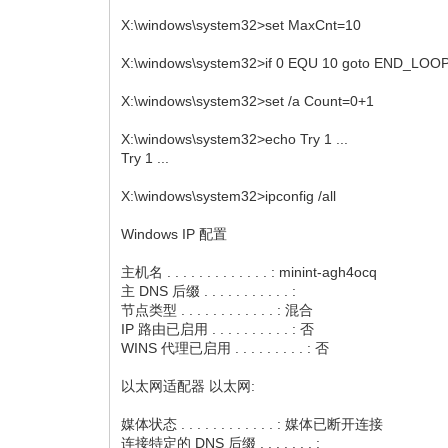
X:\windows\system32>set MaxCnt=10
X:\windows\system32>if 0 EQU 10 goto END_LOO
X:\windows\system32>set /a Count=0+1
X:\windows\system32>echo Try 1 ...
Try 1 ...
X:\windows\system32>ipconfig /all
Windows IP 配置
主机名 . . . . . . . . . . . . . : minint-agh4ocq
主 DNS 后缀 . . . . . . . . . . . :
节点类型 . . . . . . . . . . . . : 混合
IP 路由已启用 . . . . . . . . . . : 否
WINS 代理已启用 . . . . . . . . . : 否
以太网适配器 以太网:
媒体状态 . . . . . . . . . . . . : 媒体已断开连接
连接特定的 DNS 后缀 . . . . . . . :