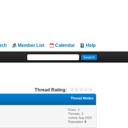
rch
Member List
Calendar
Help
Thread Rating:
Thread Modes
Posts: 4
Threads: 3
Joined: Aug 2023
Reputation:
0