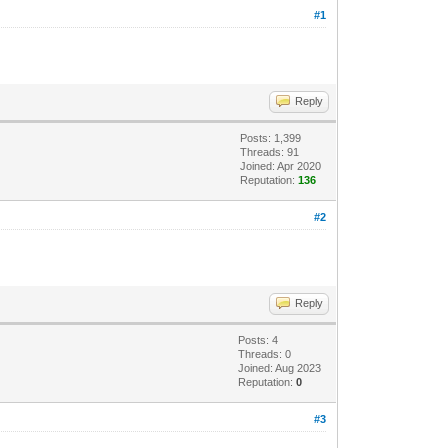
#1
Reply
Posts: 1,399
Threads: 91
Joined: Apr 2020
Reputation:
136
#2
Reply
Posts: 4
Threads: 0
Joined: Aug 2023
Reputation:
0
#3