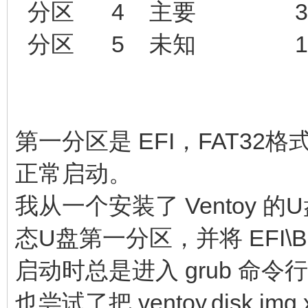
分区 4 主要 320 G
分区 5 未知 124 G
第一分区是 EFI，FAT32格式
正常启动。
我从一个安装了 Ventoy 
态U盘第一分区，并将 EFI\B
启动时总是进入 grub 命令
也尝试了把 ventoy.disk.im