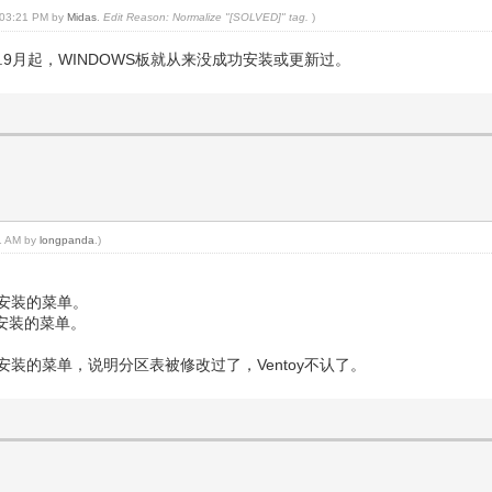
, 03:21 PM by
Midas
.
Edit Reason: Normalize "[SOLVED]" tag.
)
.9月起，WINDOWS板就从来没成功安装或更新过。
11 AM by
longpanda
.)
有安装的菜单。
新安装的菜单。
安装的菜单，说明分区表被修改过了，Ventoy不认了。