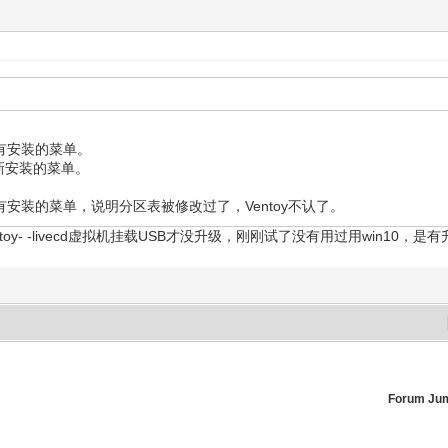
会有安装的菜单。
重新安装的菜单。
有安装的菜单，说明分区表被修改过了，Ventoy不认了。
oy- -livecd虚拟机挂载USB才没升级，刚刚试了没有用过用win10，
Forum Ju