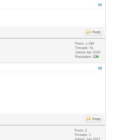
#1
Reply
Posts: 1,399
Threads: 91
Joined: Apr 2020
Reputation:
136
#2
Reply
Posts: 2
Threads: 1
Joined: Jan 2021