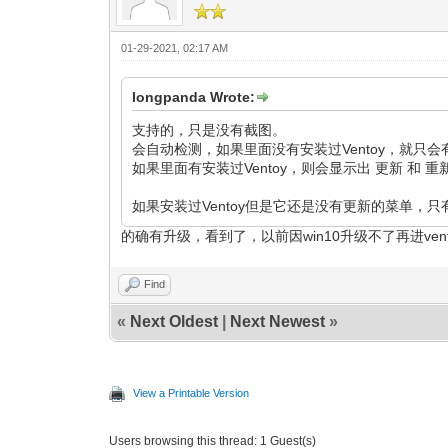
01-29-2021, 02:17 AM
longpanda Wrote:
支持的，只是没有截图。
会自动检测，如果里面没有安装过Ventoy，就只
如果里面有安装过Ventoy，则会显示出 更新 和 
如果安装过Ventoy但是它还是没有更新的菜单，只
的确有升级，看到了，以前因win10升级不了再进vent
Find
«
Next Oldest
|
Next Newest
»
View a Printable Version
Users browsing this thread: 1 Guest(s)