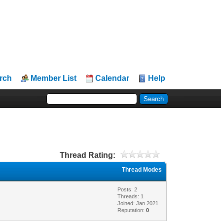
rch
Member List
Calendar
Help
Thread Rating:
Thread Modes
Posts: 2
Threads: 1
Joined: Jan 2021
Reputation:
0