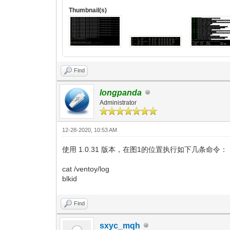
Thumbnail(s)
Find
longpanda
Administrator
12-28-2020, 10:53 AM
使用 1.0.31 版本，在图1的位置执行如下几条命令：
cat /ventoy/log
blkid
Find
sxyc_mqh