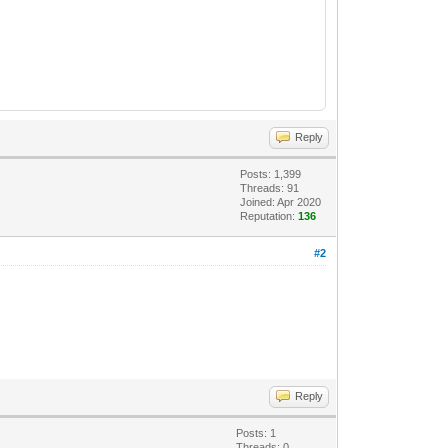
Reply
Posts: 1,399
Threads: 91
Joined: Apr 2020
Reputation:
136
#2
Reply
Posts: 1
Threads: 0