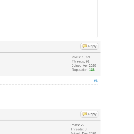
Reply
Posts: 1,399
Threads: 91
Joined: Apr 2020
Reputation:
136
#6
Reply
Posts: 22
Threads: 3
Joined: Dec 2020