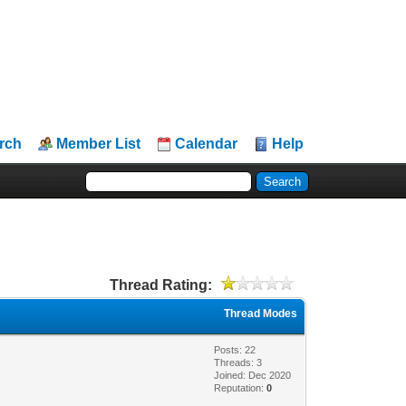
rch
Member List
Calendar
Help
Thread Rating:
Thread Modes
Posts: 22
Threads: 3
Joined: Dec 2020
Reputation:
0