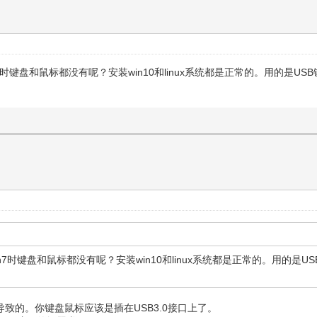
win7时键盘和鼠标都没有呢？安装win10和linux系统都是正常的。用的
版win7时键盘和鼠标都没有呢？安装win10和linux系统都是正常的。用的
 驱动导致的。你键盘鼠标应该是插在USB3.0接口上了。