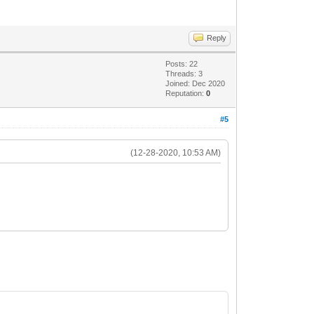
Reply
Posts: 22
Threads: 3
Joined: Dec 2020
Reputation:
0
#5
(12-28-2020, 10:53 AM)