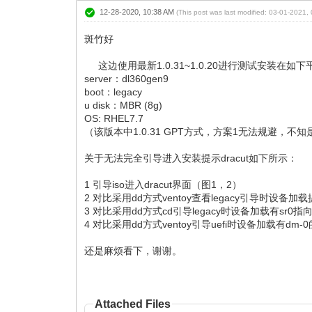
12-28-2020, 10:38 AM
(This post was last modified: 03-01-2021
斑竹好
这边使用最新1.0.31~1.0.20进行测试安装在如下
server：dl360gen9
boot：legacy
u disk：MBR (8g)
OS: RHEL7.7
（该版本中1.0.31 GPT方式，方案1无法规避，
关于无法完全引导进入安装提示dracut如下所示：
1 引导iso进入dracut界面（图1，2）
2 对比采用dd方式ventoy查看legacy引导时设备加载
3 对比采用dd方式cd引导legacy时设备加载有sr0指
4 对比采用dd方式ventoy引导uefi时设备加载有dm
还是麻烦看下，谢谢。
Attached Files