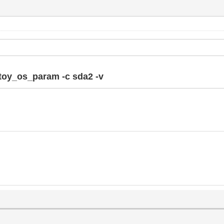
ntoy_os_param -c sda2 -v