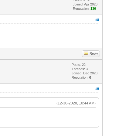
Joined: Apr 2020
Reputation:
136
#8
Reply
Posts: 22
Threads: 3
Joined: Dec 2020
Reputation:
0
#9
(12-30-2020, 10:44 AM)