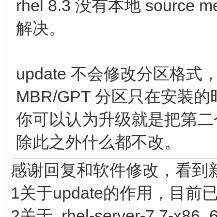
rhel 8.3 没有本地 sou
解决。
update 不会修改分区
MBR/GPT 分区只在安
你可以认为升级就是把第二
除此之外什么都不改。
感谢回复和软件修改，看到
1关于update的作用，目前
2关于 rhel-server-7.7-x86_6