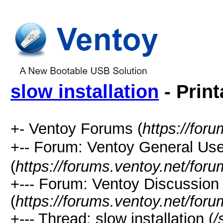
slow installation
- Print
+- Ventoy Forums (
https://for
+-- Forum: Ventoy General
(
https://forums.ventoy.net/for
+--- Forum: Ventoy Discussio
(
https://forums.ventoy.net/for
+--- Thread: slow installation (
/