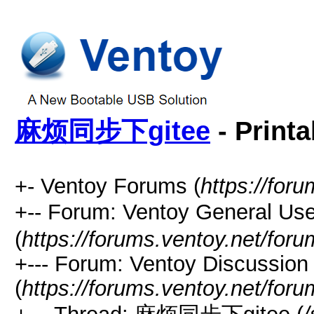
麻烦同步下gitee
- Printa
+- Ventoy Forums (
https://for
+-- Forum: Ventoy General
(
https://forums.ventoy.net/for
+--- Forum: Ventoy Discussio
(
https://forums.ventoy.net/for