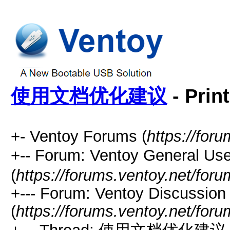
使用文档优化建议
- Prin
+- Ventoy Forums (
https://for
+-- Forum: Ventoy General
(
https://forums.ventoy.net/for
+--- Forum: Ventoy Discussio
(
https://forums.ventoy.net/for