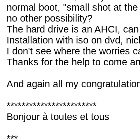
normal boot, "small shot at the t
no other possibility?
The hard drive is an AHCI, ca
Installation with iso on dvd, nic
I don't see where the worries 
Thanks for the help to come and
And again all my congratulatio
************************
Bonjour à toutes et tous
***