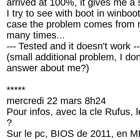
arrived at 100%, it gives me a 
I try to see with boot in winboo
case the problem comes from my
many times...
--- Tested and it doesn't work --
(small additional problem, I do
answer about me?)
*****
mercredi 22 mars 8h24
Pour infos, avec la cle Rufus, 
?
Sur le pc, BIOS de 2011, en 