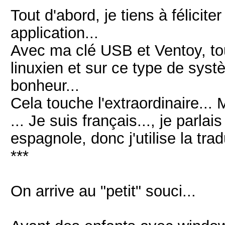
Tout d'abord, je tiens à félicit
application...
Avec ma clé USB et Ventoy, tou
linuxien et sur ce type de systè
bonheur...
Cela touche l'extraordinaire...
... Je suis français..., je parl
espagnole, donc j'utilise la trad
***
On arrive au "petit" souci...