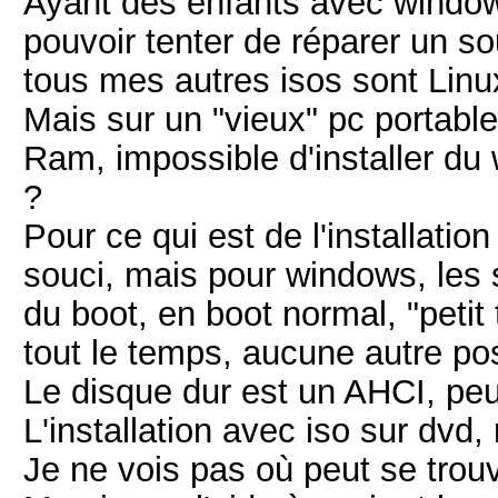
Ayant des enfants avec windows
pouvoir tenter de réparer un sou
tous mes autres isos sont Linux
Mais sur un "vieux" pc portab
Ram, impossible d'installer du
?
Pour ce qui est de l'installati
souci, mais pour windows, les
du boot, en boot normal, "petit 
tout le temps, aucune autre pos
Le disque dur est un AHCI, peut
L'installation avec iso sur dvd, 
Je ne vois pas où peut se trouv