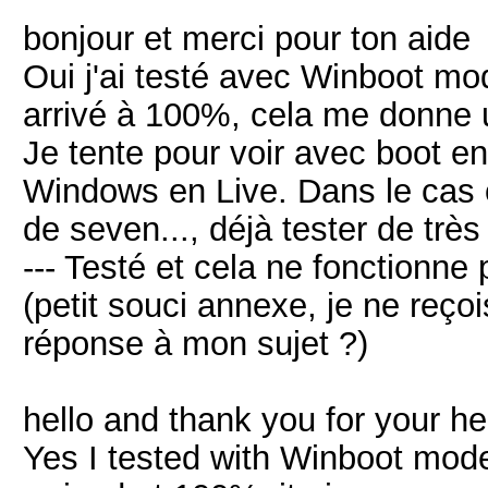
bonjour et merci pour ton aide
Oui j'ai testé avec Winboot m
arrivé à 100%, cela me donne 
Je tente pour voir avec boot e
Windows en Live. Dans le cas o
de seven..., déjà tester de trè
--- Testé et cela ne fonctionne 
(petit souci annexe, je ne reço
réponse à mon sujet ?)
hello and thank you for your he
Yes I tested with Winboot mode