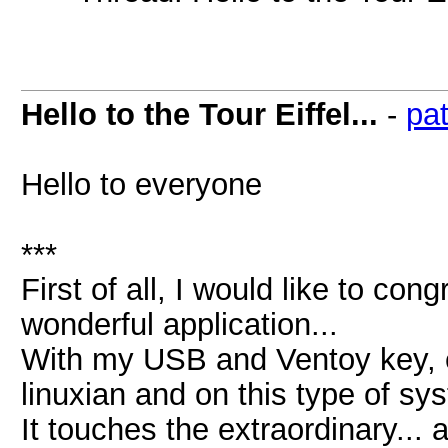
Hello to the Tour Eiffel...
-
pat
Hello to everyone
***
First of all, I would like to co
wonderful application...
With my USB and Ventoy key, e
linuxian and on this type of sys
It touches the extraordinary...