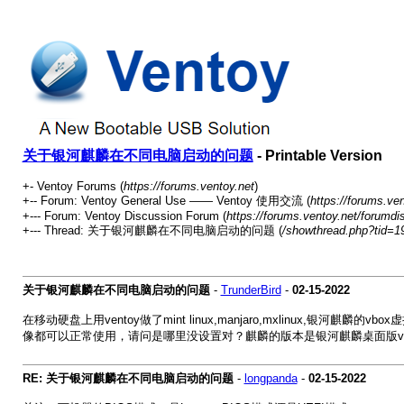
关于银河麒麟在不同电脑启动的问题
- Printable Version
+- Ventoy Forums (
https://forums.ventoy.net
)
+-- Forum: Ventoy General Use —— Ventoy 使用交流 (
https://forums.ve
+--- Forum: Ventoy Discussion Forum (
https://forums.ventoy.net/forumdi
+--- Thread: 关于银河麒麟在不同电脑启动的问题 (
/showthread.php?tid=1
关于银河麒麟在不同电脑启动的问题
-
TrunderBird
-
02-15-2022
在移动硬盘上用ventoy做了mint linux,manjaro,mxlinux,银
像都可以正常使用，请问是哪里没设置对？麒麟的版本是银河麒麟桌面版v
RE: 关于银河麒麟在不同电脑启动的问题
-
longpanda
-
02-15-2022