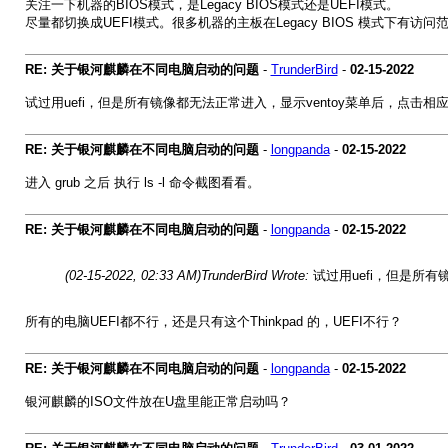
关注一下机器的BIOS模式，是Legacy BIOS模式还是UEFI模式。
尽量都切换成UEFI模式。很多机器的主板在Legacy BIOS 模式下有访
RE: 关于银河麒麟在不同电脑启动的问题
-
TrunderBird
-
02-15-2022
试过用uefi，但是所有镜像都无法正常进入，显示ventoy菜单后，点击
RE: 关于银河麒麟在不同电脑启动的问题
-
longpanda
-
02-15-2022
进入 grub 之后 执行 ls -l 命令截图看看。
RE: 关于银河麒麟在不同电脑启动的问题
-
longpanda
-
02-15-2022
(02-15-2022, 02:33 AM)
TrunderBird Wrote:
试过用uefi，但是所
所有的电脑UEFI都不行，还是只有这个Thinkpad 的，UEFI不行？
RE: 关于银河麒麟在不同电脑启动的问题
-
longpanda
-
02-15-2022
银河麒麟的ISO文件放在U盘里能正常启动吗？