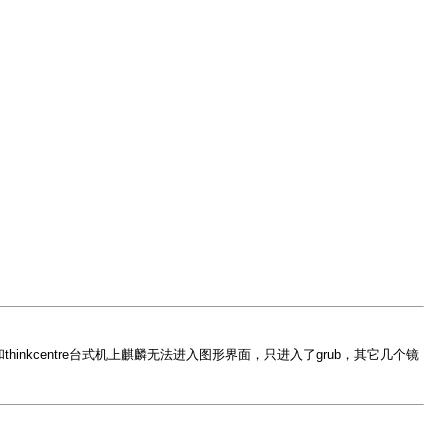
笔记本和thinkcentre台式机上麒麟无法进入图形界面，只进入了grub，其它几个镜