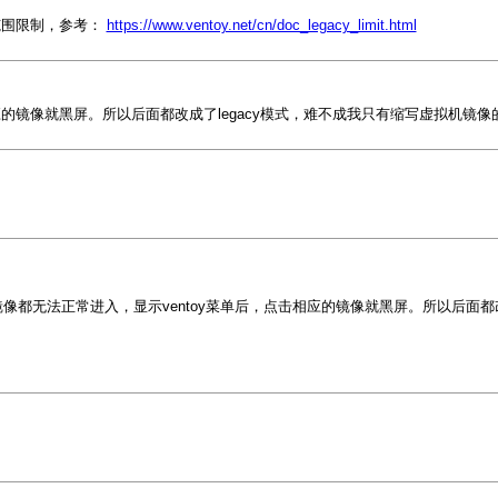
问范围限制，参考：
https://www.ventoy.net/cn/doc_legacy_limit.html
相应的镜像就黑屏。所以后面都改成了legacy模式，难不成我只有缩写虚拟机镜像
有镜像都无法正常进入，显示ventoy菜单后，点击相应的镜像就黑屏。所以后面都